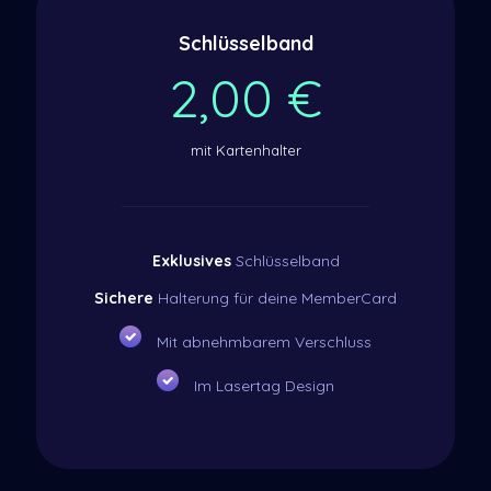
Schlüsselband
2,00 €
mit Kartenhalter
Exklusives
Schlüsselband
Sichere
Halterung für deine MemberCard
Mit abnehmbarem Verschluss
Im Lasertag Design