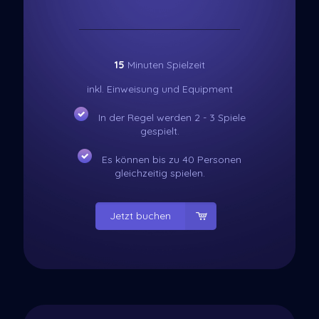
15
Minuten Spielzeit
inkl. Einweisung und Equipment
In der Regel werden 2 - 3 Spiele
gespielt.
Es können bis zu 40 Personen
gleichzeitig spielen.
Jetzt buchen